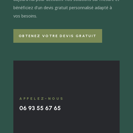
bénéficiez d’un devis gratuit personnalisé adapté à
vos besoins.
OBTENEZ VOTRE DEVIS GRATUIT
APPELEZ-NOUS
06 93 55 67 65